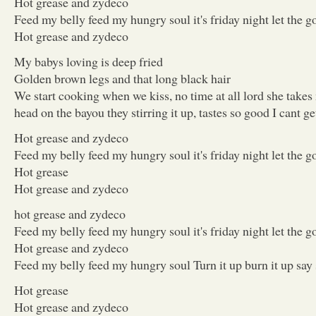
Hot grease and zydeco
Feed my belly feed my hungry soul it's friday night let the g
Hot grease and zydeco
My babys loving is deep fried
Golden brown legs and that long black hair
We start cooking when we kiss, no time at all lord she takes
head on the bayou they stirring it up, tastes so good I cant g
Hot grease and zydeco
Feed my belly feed my hungry soul it's friday night let the g
Hot grease
Hot grease and zydeco
hot grease and zydeco
Feed my belly feed my hungry soul it's friday night let the g
Hot grease and zydeco
Feed my belly feed my hungry soul Turn it up burn it up say
Hot grease
Hot grease and zydeco