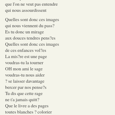
que l'on ne veut pas entendre
qui nous assourdissent
Quelles sont donc ces images
qui nous viennent du pass?
Es tu donc un mirage
aux douces tendres pens?es
Quelles sont donc ces images
de ces enfances vol?es
La mis?re est une page
voudras-tu la tourner
OH mon ami le sage
voudras-tu nous aider
? se laisser davantage
bercer par nos pense?s
Tu dis que cette rage
ne t'a jamais quitt?
Que le livre a des pages
toutes blanches ? colorier