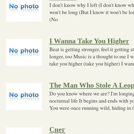
I don't know why I left (I don't know why
won't be long (But I know it won't be lo
(No
I Wanna Take You Higher
Beat is getting stronger, feel it getting 
longer, too Music is a thought to me I w
take you higher (take you higher) I wan
The Man Who Stole A Leopa
Do you know where we are? I'm longing 
nocturnal life It begins and ends with y
You were once running wild, hiding in 
Снег