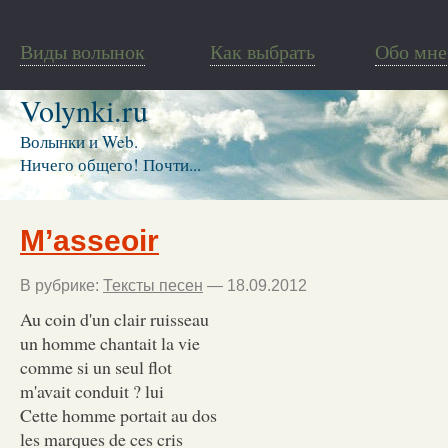
Виды волынок
Как выбрать
Обо мне
Volynki.ru
Волынки и Web.
Ничего общего! Почти...
M’asseoir
В рубрике:
Тексты песен
— 18.09.2012
Au coin d'un clair ruisseau
un homme chantait la vie
comme si un seul flot
m'avait conduit ? lui
Cette homme portait au dos
les marques de ces cris