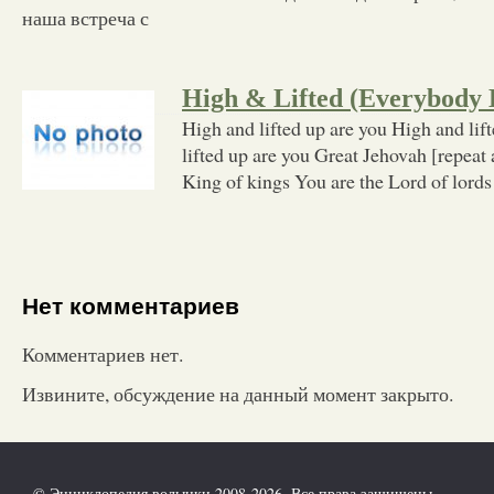
наша встреча с
High & Lifted (Everybody L
High and lifted up are you High and lif
lifted up are you Great Jehovah [repeat 
King of kings You are the Lord of lords
Нет комментариев
Комментариев нет.
Извините, обсуждение на данный момент закрыто.
© Энциклопедия волынки 2008-2026. Все права защищены.