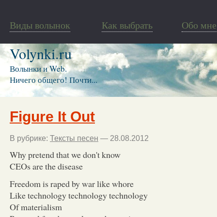
Виды волынок
Как выбрать
Обо мне
Volynki.ru
Волынки и Web.
Ничего общего! Почти...
Figure It Out
В рубрике:
Тексты песен
— 28.08.2012
Why pretend that we don't know
CEOs are the disease
Freedom is raped by war like whore
Like technology technology technology
Of materialism