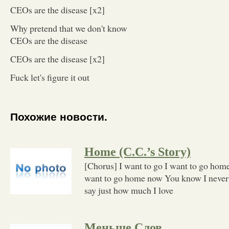
CEOs are the disease [x2]
Why pretend that we don't know
CEOs are the disease
CEOs are the disease [x2]
Fuck let's figure it out
Похожие новости.
Home (C.C.’s Story)
[Chorus] I want to go I want to go home
want to go home now You know I never 
say just how much I love
Меньше Слов