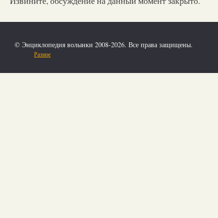
Извините, обсуждение на данный момент закрыто.
© Энциклопедия волынки 2008-2026. Все права защищены.
Разное