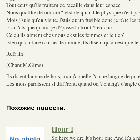
Tout ceux qu'ils traitent de racaille dans leur espace
Nous qualifie de minorit? visible quand le physique n'est pa
Mois j'suis qu'en visite, j'suis qu'un fusible donc je p?te les
Fran?ais que quand je d?passe la fronti?re donc
Ce qu'ils aiment chez nous c'est les femmes et le tieb'
Bien qu'on face tourner le monde, ils disent qu'on est que le 
Refrain
(Chant M.Gims)
Ils disent langue de bois, moi j'appelle ?a une langue de put
Les mots paraissent si diff?rent, quand on ? chang? d'angle 
Похожие новости.
Hour I
So here we are It's hour one And it's a 