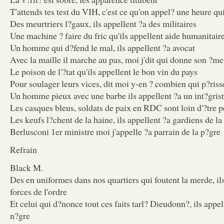
T'attends tes test du VIH, c'est ce qu'on appel? une heure qu
Des meurtriers l?gaux, ils appellent ?a des militaires
Une machine ? faire du fric qu'ils appellent aide humanitair
Un homme qui d?fend le mal, ils appellent ?a avocat
Avec la maille il marche au pas, moi j'dit qui donne son ?me
Le poison de l'?tat qu'ils appellent le bon vin du pays
Pour soulager leurs vices, dit moi y-en ? combien qui p?riss
Un homme pieux avec une barbe ils appellent ?a un int?gris
Les casques bleus, soldats de paix en RDC sont loin d'?tre 
Les keufs l?chent de la haine, ils appellent ?a gardiens de la
Berlusconi 1er ministre moi j'appelle ?a parrain de la p?gre
Refrain
Black M.
Des en uniformes dans nos quartiers qui foutent la merde, ils
forces de l'ordre
Et celui qui d?nonce tout ces faits tarl? Dieudonn?, ils appel
n?gre