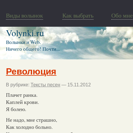
Виды волынок
Как выбрать
Обо мне
Volynki.ru
Волынки и Web.
Ничего общего! Почти...
Революция
В рубрике:
Тексты песен
— 15.11.2012
Плачет ранка.
Каплей крови.
Я болею.
Не надо, мне страшно,
Как холодно больно.