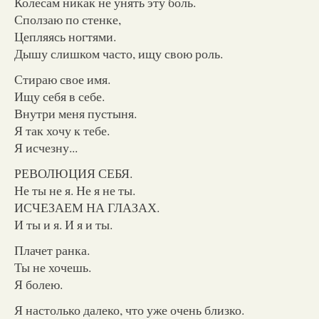
Колесам никак не унять эту боль.
Сползаю по стенке,
Цепляясь ногтями.
Дышу слишком часто, ищу свою роль.
Стираю свое имя.
Ищу себя в себе.
Внутри меня пустыня.
Я так хочу к тебе.
Я исчезну...
РЕВОЛЮЦИЯ СЕБЯ.
Не ты не я. Не я не ты.
ИСЧЕЗАЕМ НА ГЛАЗАХ.
И ты и я. И я и ты.
Плачет ранка.
Ты не хочешь.
Я болею.
Я настолько далеко, что уже очень близко.