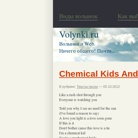
Виды волынок
Как вы
Volynki.ru
Волынки и Web.
Ничего общего! Почти...
Chemical Kids And
В рубрике:
Тексты песен
— 05.10.2012
Like a rush shot through you
Everyone is watching you
Told you why I see no need for the sun
(I've found a reason to say)
A love you light is a love soon gone
If this is it
Don't bother cause this love is a lie
I'm a chemical kid
You're a mechanical bride