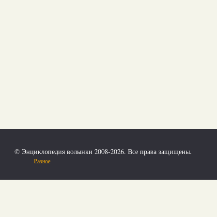
© Энциклопедия волынки 2008-2026. Все права защищены.
Разное