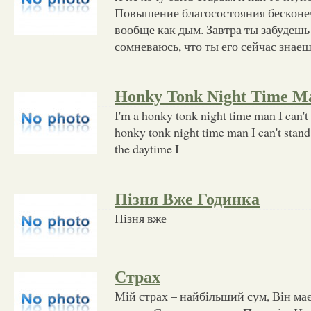
Повышение благосостояния бесконе
вообще как дым. Завтра ты забудешь 
сомневаюсь, что ты его сейчас знаеш
Honky Tonk Night Time M
I'm a honky tonk night time man I can't 
honky tonk night time man I can't stand 
the daytime I
Пізня Вже Годинка
Пізня вже
Cтрах
Мій страх – найбільший сум, Він має