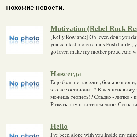
Похожие новости.
Motivation (Rebel Rock Re
[Kelly Rowland:] Oh lover, don't you d
you can last more rounds Push harder, 
go lover, make my mother proud And wh
Навсегда
Ещё больше насилия, больше крови,
это все остановит?! Как я ненавижу 
можешь терпеть!? Сладко - липко - 
Размазанную на твоём лице. Сегодня
Hello
I've been alone with you Inside my min