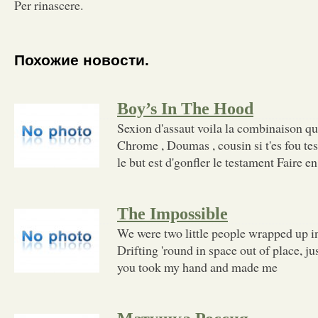
Per rinascere.
Похожие новости.
Boy’s In The Hood
Sexion d'assaut voila la combinaison qu
Chrome , Doumas , cousin si t'es fou tes
le but est d'gonfler le testament Faire en
The Impossible
We were two little people wrapped up in 
Drifting 'round in space out of place, ju
you took my hand and made me