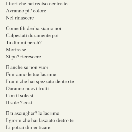
I fiori che hai reciso dentro te
Avranno pi? colore
Nel rinascere
Come fili d'erba siamo noi
Calpestati duramente poi
Tu dimmi perch?
Morire se
Si pu? ricrescere..
E anche se non vuoi
Finiranno le tue lacrime
I rami che hai spezzato dentro te
Daranno nuovi frutti
Con il sole si
Il sole ? cosi
E ti asciugher? le lacrime
I giorni che hai lasciato dietro te
Li potrai dimenticare