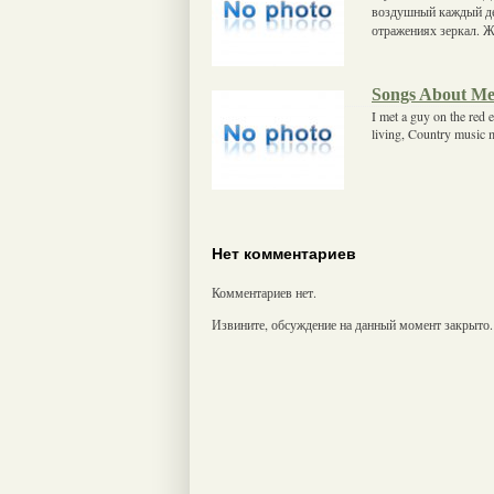
воздушный каждый ден
отражениях зеркал. Жи
Songs About M
I met a guy on the red 
living, Country music mi
Нет комментариев
Комментариев нет.
Извините, обсуждение на данный момент закрыто.