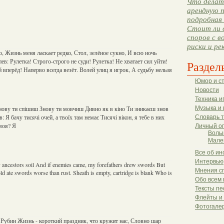
Что делать
арендную п
подробная 
Стоит ли 
споров с в
риски и ре
о, Жизнь меня ласкает редко, Стол, зелёное сукно, И всю ночь
ев: Рулетка! Строго-строго не суди! Рулетка! Не хватает сил уйти!
Раздел
 вперёд! Наперво всегда везёт. Волей улиц я игрок, А судьбу нельзя
Юмор и с
Новости
Техника и
ову ти спішиш Знову ти мовчиш Дивно як в кіно Ти зникаєш знов
Музыка и 
 Я бачу тисячі очей, а твоїх там немає Тисячі вікон, я тебе в них
Словарь 
моя? Я
Личный о
Волы
Мале
Все об ин
Интервью
y ancestors soil And if enemies came, my forefathers drew swords But
Мнения с
ld ate swords worse than rust. Sheath is empty, cartridge is blank Who is
Обо всем 
Тексты пе
Флейты и
Фотогале
Рубин Жизнь - короткий праздник, что кружит нас, Словно шар