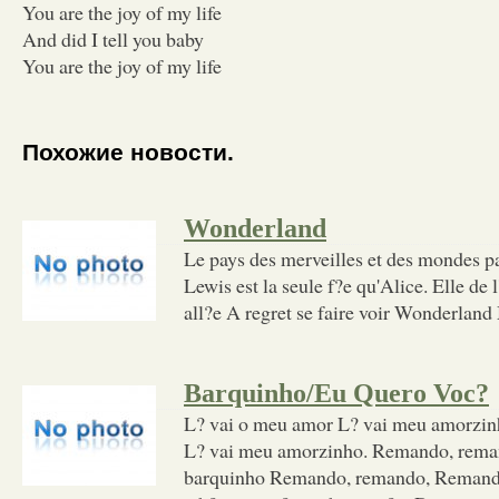
You are the joy of my life
And did I tell you baby
You are the joy of my life
Похожие новости.
Wonderland
Le pays des merveilles et des mondes pa
Lewis est la seule f?e qu'Alice. Elle de l
all?e A regret se faire voir Wonderland 
Barquinho/Eu Quero Voc?
L? vai o meu amor L? vai meu amorzin
L? vai meu amorzinho. Remando, rem
barquinho Remando, remando, Remando