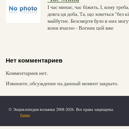
І час минає, час біжить, І, кому треба
довга ця доба, Та, що зоветься "без 
майбутнє. Безсмертя було в них могу
вони вчасно - Вогник цей вже
Нет комментариев
Комментариев нет.
Извините, обсуждение на данный момент закрыто.
© Энциклопедия волынки 2008-2026. Все права защищены.
Разное