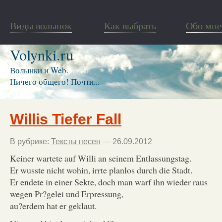
Виды волынок
Как выбрать
Обо мне
Volynki.ru
Волынки и Web.
Ничего общего! Почти...
Willis Tiefer Fall
В рубрике:
Тексты песен
— 26.09.2012
Keiner wartete auf Willi an seinem Entlassungstag.
Er wusste nicht wohin, irrte planlos durch die Stadt.
Er endete in einer Sekte, doch man warf ihn wieder raus
wegen Pr?gelei und Erpressung,
au?erdem hat er geklaut.