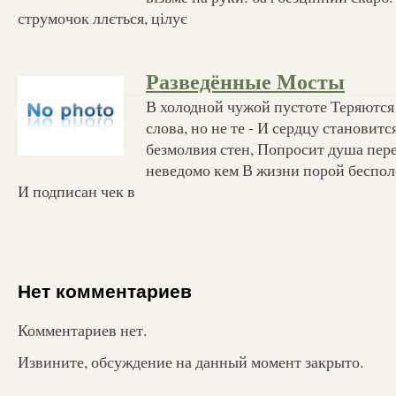
струмочок ллється, цілує
Разведённые Мосты
В холодной чужой пустоте Теряются 
слова, но не те - И сердцу становитс
безмолвия стен, Попросит душа пере
неведомо кем В жизни порой беспол
И подписан чек в
Нет комментариев
Комментариев нет.
Извините, обсуждение на данный момент закрыто.