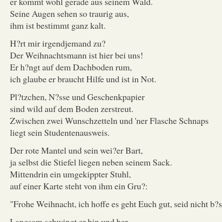
er kommt wohl gerade aus seinem Wald.
Seine Augen sehen so traurig aus,
ihm ist bestimmt ganz kalt.
H?rt mir irgendjemand zu?
Der Weihnachtsmann ist hier bei uns!
Er h?ngt auf dem Dachboden rum,
ich glaube er braucht Hilfe und ist in Not.
Pl?tzchen, N?sse und Geschenkpapier
sind wild auf dem Boden zerstreut.
Zwischen zwei Wunschzetteln und 'ner Flasche Schnaps
liegt sein Studentenausweis.
Der rote Mantel und sein wei?er Bart,
ja selbst die Stiefel liegen neben seinem Sack.
Mittendrin ein umgekippter Stuhl,
auf einer Karte steht von ihm ein Gru?:
"Frohe Weihnacht, ich hoffe es geht Euch gut, seid nicht b?
Langsam schwingt er hin und her