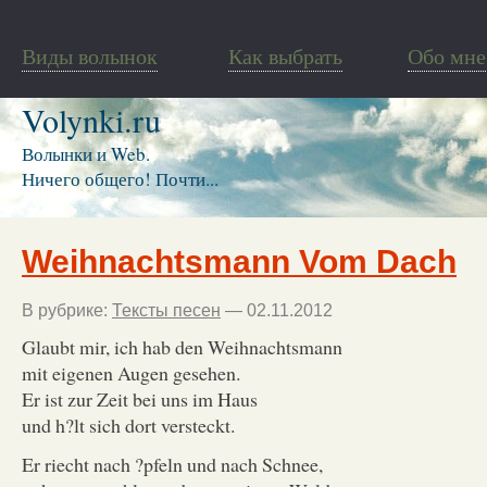
Виды волынок
Как выбрать
Обо мне
Volynki.ru
Волынки и Web.
Ничего общего! Почти...
Weihnachtsmann Vom Dach
В рубрике:
Тексты песен
— 02.11.2012
Glaubt mir, ich hab den Weihnachtsmann
mit eigenen Augen gesehen.
Er ist zur Zeit bei uns im Haus
und h?lt sich dort versteckt.
Er riecht nach ?pfeln und nach Schnee,