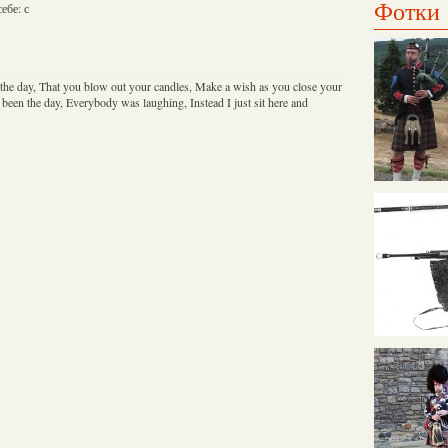
Фотки
себе: с
the day, That you blow out your candles, Make a wish as you close your
been the day, Everybody was laughing, Instead I just sit here and