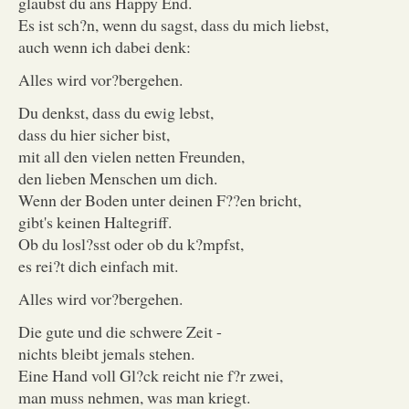
glaubst du ans Happy End.
Es ist sch?n, wenn du sagst, dass du mich liebst,
auch wenn ich dabei denk:
Alles wird vor?bergehen.
Du denkst, dass du ewig lebst,
dass du hier sicher bist,
mit all den vielen netten Freunden,
den lieben Menschen um dich.
Wenn der Boden unter deinen F??en bricht,
gibt's keinen Haltegriff.
Ob du losl?sst oder ob du k?mpfst,
es rei?t dich einfach mit.
Alles wird vor?bergehen.
Die gute und die schwere Zeit -
nichts bleibt jemals stehen.
Eine Hand voll Gl?ck reicht nie f?r zwei,
man muss nehmen, was man kriegt.