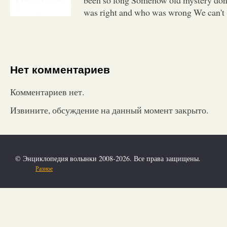
was right and who was wrong We can't
Нет комментариев
Комментариев нет.
Извините, обсуждение на данный момент закрыто.
© Энциклопедия волынки 2008-2026. Все права защищены.
Разное