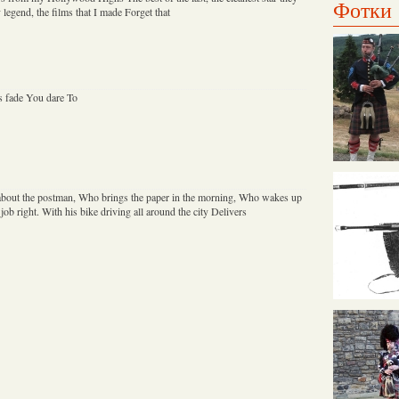
Фотки
 legend, the films that I made Forget that
s fade You dare To
about the postman, Who brings the paper in the morning, Who wakes up
 job right. With his bike driving all around the city Delivers