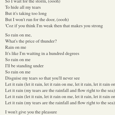
So I wait for the storm, (oooh)
To hide all my tears
But it's taking too long
But I won't run for the door, (oooh)
'Coz if you think I'm weak then that makes you strong
So rain on me,
What's the price of thunder?
Rain on me
It's like I'm waiting in a hundred degrees
So rain on me
I'll be standing under
So rain on me
Disguise my tears so that you'll never see
Let it rain (let it rain, let it rain on me, let it rain, let it rain 
Let it rain (my tears are the rainfall and flow right to the sea)
Let it rain (let it rain, let it rain on me, let it rain, let it rain 
Let it rain (my tears are the rainfall and flow right to the sea)
I won't give you the pleasure