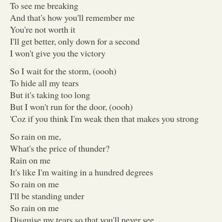
To see me breaking
And that's how you'll remember me
You're not worth it
I'll get better, only down for a second
I won't give you the victory
So I wait for the storm, (oooh)
To hide all my tears
But it's taking too long
But I won't run for the door, (oooh)
'Coz if you think I'm weak then that makes you strong
So rain on me,
What's the price of thunder?
Rain on me
It's like I'm waiting in a hundred degrees
So rain on me
I'll be standing under
So rain on me
Disguise my tears so that you'll never see