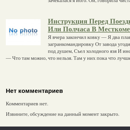
Инструкция Перед Поездк
Или Полчаса В Месткоме
Я вчера закончил ковку — Я два пла
загранкомандировку От завода угод
под душем, Съел холодного язя И и
— Что там можно, что нельзя. Там у них пока что лучш
Нет комментариев
Комментариев нет.
Извините, обсуждение на данный момент закрыто.