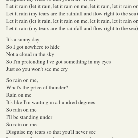
Let it rain (let it rain, let it rain on me, let it rain, let it rain 
Let it rain (my tears are the rainfall and flow right to the sea)
Let it rain (let it rain, let it rain on me, let it rain, let it rain 
Let it rain (my tears are the rainfall and flow right to the sea)
It's a sunny day,
So I got nowhere to hide
Not a cloud in the sky
So I'm pretending I've got something in my eyes
Just so you won't see me cry
So rain on me,
What's the price of thunder?
Rain on me
It's like I'm waiting in a hundred degrees
So rain on me
I'll be standing under
So rain on me
Disguise my tears so that you'll never see