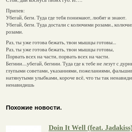
Припев:
Убегай, беги. Туда где тебя понимают, любят и знают.
Убегай, беги. Туда достали с колючими розами., колюч
розами.
Раз, ты уже готова бежать, твои мышцы готовы...
Раз, ты уже готова бежать, твои мышцы готовы,
Порвать всех на части, порвать всех на части.
Бегиии....убегай, бегиии. Туда где к тебе не лезут с ду
глупыми советами, указаниями, пожеланиями, фальши
натянутыми улыбками, короче всё, что ты так ненавид
ненавидишь
Похожие новости.
Doin It Well (feat. Jadakiss