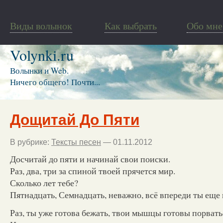
Виды волынок
Как выбрать
Обо мне
Volynki.ru
Волынки и Web.
Ничего общего! Почти...
Дощитай До Пяти
В рубрике:
Тексты песен
— 01.11.2012
Досчитай до пяти и начинай свои поиски.
Раз, два, три за спиной твоей прячется мир.
Сколько лет тебе?
Пятнадцать, Семнадцать, неважно, всё впереди ты еще 
Раз, ты уже готова бежать, твои мышцы готовы порватьс