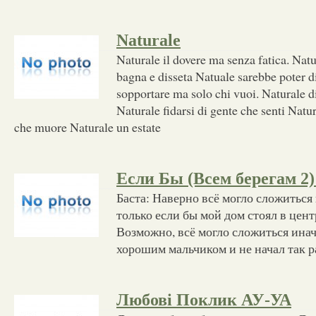
Naturale
Naturale il dovere ma senza fatica. Natu
bagna e disseta Natuale sarebbe poter d
sopportare ma solo chi vuoi. Naturale d
Naturale fidarsi di gente che senti Nat
che muore Naturale un estate
Если Бы (Всем берегам 2) 
Баста: Наверно всё могло сложиться 
только если бы мой дом стоял в цент
Возможно, всё могло сложиться инач
хорошим мальчиком и не начал так 
Любовi Поклик АУ-УА