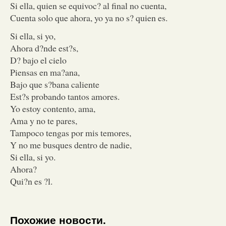
Si ella, quien se equivoc? al final no cuenta,
Cuenta solo que ahora, yo ya no s? quien es.
Si ella, si yo,
Ahora d?nde est?s,
D? bajo el cielo
Piensas en ma?ana,
Bajo que s?bana caliente
Est?s probando tantos amores.
Yo estoy contento, ama,
Ama y no te pares,
Tampoco tengas por mis temores,
Y no me busques dentro de nadie,
Si ella, si yo.
Ahora?
Qui?n es ?l.
Похожие новости.