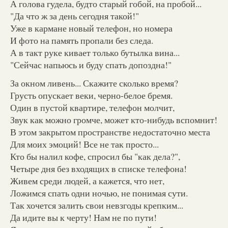
А голова гудела, будто старый гобой, на пробой...
"Да что ж за день сегодня такой!"
Уже в кармане новый телефон, но номера
И фото на память пропали без следа.
А в такт руке кивает только бутылка вина...
"Сейчас напьюсь и буду спать допоздна!"
За окном ливень... Скажите сколько время?
Грусть опускает веки, черно-белое бремя.
Один в пустой квартире, телефон молчит,
Звук как можно громче, может кто-нибудь вспомнит!
В этом закрытом пространстве недостаточно места
Для моих эмоций! Все не так просто...
Кто бы налил кофе, спросил бы "как дела?",
Четыре дня без входящих в списке телефона!
Живем среди людей, а кажется, что нет,
Ложимся спать одни ночью, не понимая сути.
Так хочется залить свои невзгоды крепким...
Да идите вы к черту! Нам не по пути!