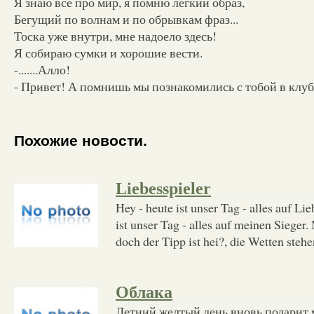
Я знаю все про мир, я помню легкий образ,
Бегущий по волнам и по обрывкам фраз...
Тоска уже внутри, мне надоело здесь!
Я собираю сумки и хорошие вести.
-.......Алло!
- Привет! А помнишь мы познакомились с тобой в клуб
Похожие новости.
Liebesspieler
Hey - heute ist unser Tag - alles auf Lie
ist unser Tag - alles auf meinen Sieger.
doch der Tipp ist hei?, die Wetten stehe
Облака
Летний желтый день вновь подарит 