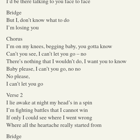
I’d be there talking to you face to face
Bridge
But I, don’t know what to do
I’m losing you
Chorus
I’m on my knees, begging baby, you gotta know
Can’t you see, I can’t let you go – no
There’s nothing that I wouldn’t do, I want you to know
Baby please, I can’t you go, no no
No please,
I can’t let you go
Verse 2
I lie awake at night my head’s in a spin
I’m fighting battles that I cannot win
If only I could see where I went wrong
Where all the heartache really started from
Bridge