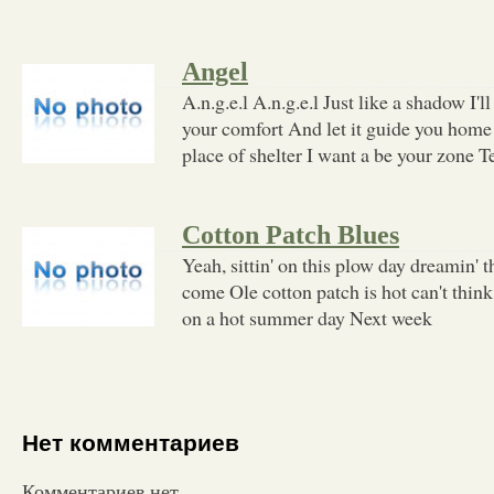
Angel
A.n.g.e.l A.n.g.e.l Just like a shadow I'll
your comfort And let it guide you home 
place of shelter I want a be your zone T
Cotton Patch Blues
Yeah, sittin' on this plow day dreamin' t
come Ole cotton patch is hot can't think
on a hot summer day Next week
Нет комментариев
Комментариев нет.