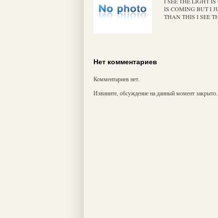
I SEE THE LIGHT 
IS COMING BUT I 
THAN THIS I SEE 
Нет комментариев
Комментариев нет.
Извините, обсуждение на данный момент закрыто.