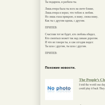
Ты подарила, и разбила ты.
Лишь вчера была ты всех на свете ближе,
Лишь вчера я верил, что тобою я любим.
Но лишь глаза прикрою, я вижу, снова вижу,
Как ты с другим идешь, с другим.
ПРИПЕВ:
Счастлив тот не будет, кто любовь обидел,
Кто смеяться может так над самым дорогим.
И что не говори ты, я сам сегодня видел:
Ты шла с другим, ты шла с другим.
ПРИПЕВ:
Похожие новости.
The People’s Ch
I told the world one day
could play it back The