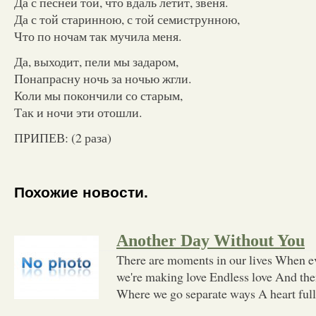
Да с песней той, что вдаль летит, звеня.
Да с той старинною, с той семиструнною,
Что по ночам так мучила меня.
Да, выходит, пели мы задаром,
Понапрасну ночь за ночью жгли.
Коли мы покончили со старым,
Так и ночи эти отошли.
ПРИПЕВ: (2 раза)
Похожие новости.
Another Day Without You
There are moments in our lives When e
we're making love Endless love And the
Where we go separate ways A heart full