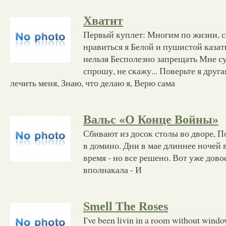
Хватит
Первый куплет: Многим по жизни, с
нравиться я Белой и пушистой казат
нельзя Бесполезно запрещать Мне с
спрошу, не скажу... Поверьте я друг
лечить меня, Знаю, что делаю я, Верю сама
Вальс «О Конце Войны»
Сбивают из досок столы во дворе, П
в домино. Дни в мае длиннее ночей в
время - но все решено. Вот уже дов
вполнакала - И
Smell The Roses
I've been livin in a room without wind