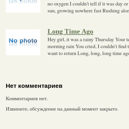
no oxygen I couldn't tell if it was day 
sun, growing nowhere fast Rushing alo
Long Time Ago
Hey girl, it was a rainy Thursday Your t
morning rain You cried, I couldn’t find
want to return Long, long, long time ago
Нет комментариев
Комментариев нет.
Извините, обсуждение на данный момент закрыто.