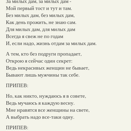
За милых дам, за милых дам -
Мой первый тост и тут и там.
Без милых дам, без милых дам,
Как день прожить, не знаю сам.
Для милых дам, для милых дам
Всегда я свеж не по годам
И, если надо, жизнь отдам за милых дам.
А тем, кто без подруги пропадает,
Открою я сейчас один секрет:
Ведь некрасивых женщин не бывает,
Бывают лишь мужчины так себе.
ПРИПЕВ:
Но, как никто, нуждаюсь я в совете,
Ведь мучаюсь я каждую весну.
Мне нравятся все женщины на свете,
А выбрать надо все-таки одну.
ПРИПЕВ: