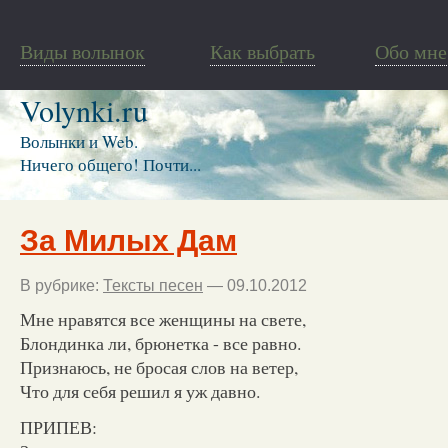
Виды волынок
Как выбрать
Обо мне
Volynki.ru
Волынки и Web.
Ничего общего! Почти...
За Милых Дам
В рубрике:
Тексты песен
— 09.10.2012
Мне нравятся все женщины на свете,
Блондинка ли, брюнетка - все равно.
Признаюсь, не бросая слов на ветер,
Что для себя решил я уж давно.
ПРИПЕВ: