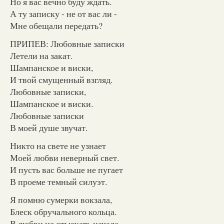
Но я вас вечно буду ждать.
А ту записку - не от вас ли -
Мне обещали передать?
ПРИПЕВ: Любовные записки
Летели на закат.
Шампанское и виски,
И твой смущенный взгляд.
Любовные записки,
Шампанское и виски.
Любовные записки
В моей душе звучат.
Никто на свете не узнает
Моей любви неверный свет.
И пусть вас больше не пугает
В проеме темный силуэт.
Я помню сумерки вокзала,
Блеск обручального кольца.
В любви не отыскать начала