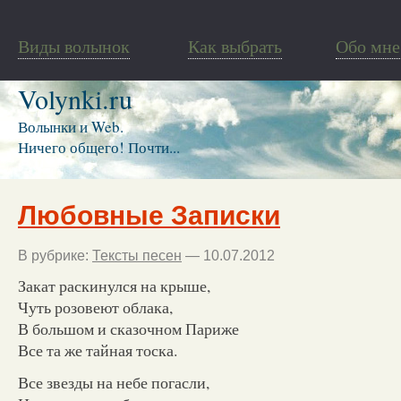
Виды волынок
Как выбрать
Обо мне
Volynki.ru
Волынки и Web.
Ничего общего! Почти...
Любовные Записки
В рубрике:
Тексты песен
— 10.07.2012
Закат раскинулся на крыше,
Чуть розовеют облака,
В большом и сказочном Париже
Все та же тайная тоска.
Все звезды на небе погасли,