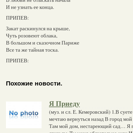
И не узнать ее конца.
ПРИПЕВ:
Закат раскинулся на крыше,
Чуть розовеют облака,
В большом и сказочном Париже
Все та же тайная тоска.
ПРИПЕВ:
Похожие новости.
Я Приеду
(муз. и сл. Е. Кемеровский) 1.В суе
мечтаю вернуться назад В город мо
Там мой дом, нестареющий сад… Я 
друзьям. Ты меня обязательно жди 