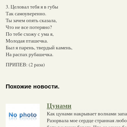
3. Целовал тебя я в губы
Так самоуверенно.
Ты зачем опять сказала,
Что не все потеряно?
По тебе схожу с ума я,
Молодая пташечка.
Был я парень, твердый камень,
На распах рубашечка.
ПРИПЕВ: (2 раза)
Похожие новости.
Цунами
Как цунами накрывает волнами запа
Разорвала мое сердце странная любо
бегу я и вижу берега, Что со мною б