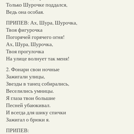
Только Шурочке поддался,
Ведь она особая.
ПРИПЕВ: Ах, Шура, Шурочка,
Твоя фигурочка
Погорячей горячего огня!
Ах, Шура, Шурочка,
Твоя прогулочка
На улице волнует так меня!
2. Фонари свои ночные
Зажигали улицы,
Звезды в танец собирались,
Веселились умницы.
Я глаза твои большие
Песней убаюкивал.
И всегда для шику спички
Зажигал о брюки я.
ПРИПЕВ: