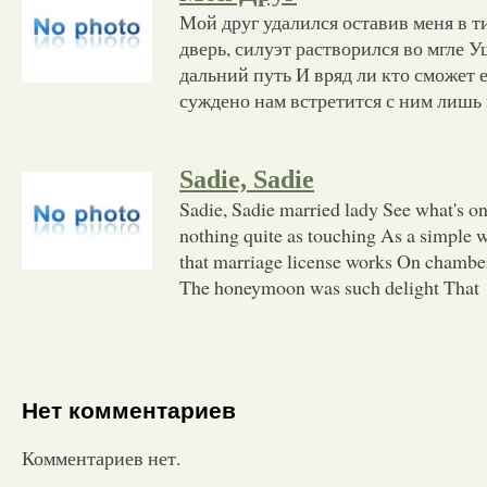
Мой друг удалился оставив меня в 
дверь, силуэт растворился во мгле 
дальний путь И вряд ли кто сможет 
суждено нам встретится с ним лишь 
Sadie, Sadie
Sadie, Sadie married lady See what's o
nothing quite as touching As a simple
that marriage license works On chamber
The honeymoon was such delight That
Нет комментариев
Комментариев нет.