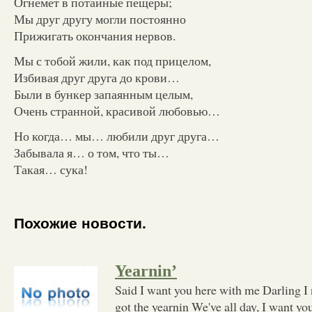
Огнемет в потайные пещеры;
Мы друг другу могли постоянно
Прижигать окончания нервов.
Мы с тобой жили, как под прицелом,
Избивая друг друга до крови…
Были в бункер запаянным целым,
Очень странной, красивой любовью…
Но когда… мы… любили друг друга…
Забывала я… о том, что ты…
Такая… сука!
Похожие новости.
Yearnin’
Said I want you here with me Darling I 
got the yearnin We've all day, I want yo