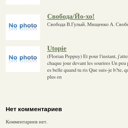
Свобода/Йо-хо!
Свобода В.Гулый, Мищенко А. Свобод
Utopie
(Florian Peppuy) Et pour l'instant, j'att
chaque jour devant les sourires Un peu 
es belle quand tu ris Que suis-je b?te, 
plus en
Нет комментариев
Комментариев нет.