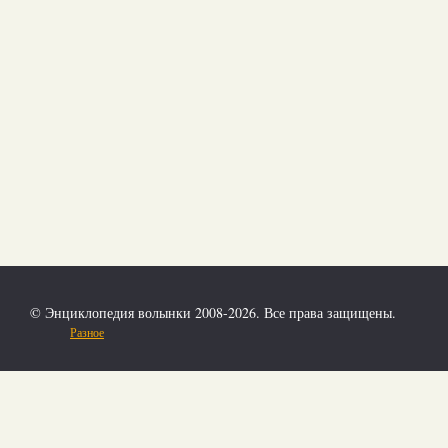
© Энциклопедия волынки 2008-2026. Все права защищены.
Разное