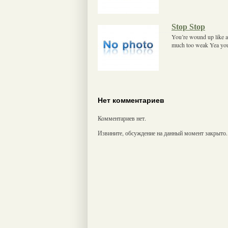
Stop Stop
You’re wound up like a
much too weak Yea you 
Нет комментариев
Комментариев нет.
Извините, обсуждение на данный момент закрыто.