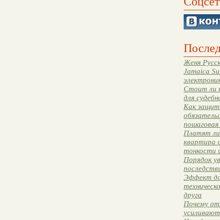
Соцсет
Послед
Женя Русск
Jamaica Su
электрони
Стоит ли 
для судебн
Как защити
обязательс
пошаговая
Платят ли 
квартира 
тонкости 
Порядок ув
последстви
Эффект до
техническ
друга
Почему от
усиливают