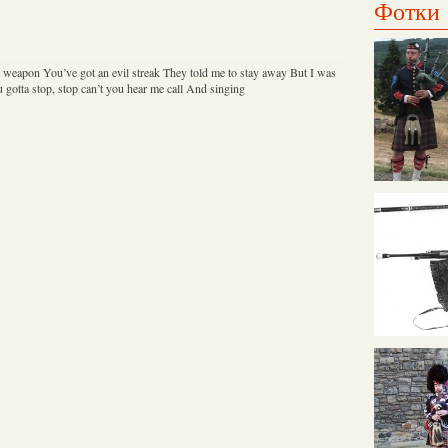
Фотки
 weapon You’ve got an evil streak They told me to stay away But I was
gotta stop, stop can’t you hear me call And singing