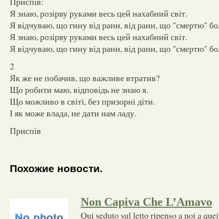
Приспів:
Я знаю, розірву руками весь цей нахабний світ.
Я відчуваю, що гину від рани, від рани, що "смертю" бо
Я знаю, розірву руками весь цей нахабний світ.
Я відчуваю, що гину від рани, від рани, що "смертю" бо
2
Як же не побачив, що важливе втратив?
Що робити маю, відповідь не знаю я.
Що можливо в світі, без призорні діти.
І як може влада, не дати нам ладу.
Приспів
Похожие новости.
Non Capiva Che L’Amavo
Qui seduto sul letto ripenso a noi a quei