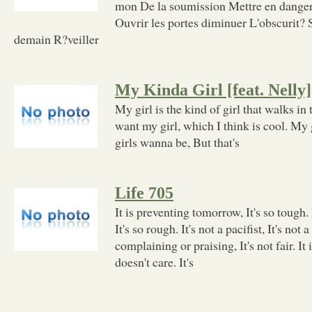
mon De la soumission Mettre en danger
Ouvrir les portes diminuer L'obscurit? 
demain R?veiller
My Kinda Girl [feat. Nelly]
My girl is the kind of girl that walks in 
want my girl, which I think is cool. My 
girls wanna be, But that's
Life 705
It is preventing tomorrow, It's so tough. 
It's so rough. It's not a pacifist, It's not a 
complaining or praising, It's not fair. It
doesn't care. It's