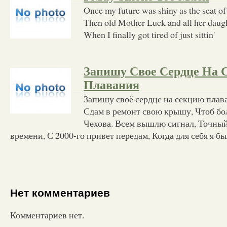
Once my future was shiny as the seat of
Then old Mother Luck and all her daugh
When I finally got tired of just sittin'
Запишу Свое Сердце На 
Плавания
Запишу своё сердце на секцию плава
Сдам в ремонт свою крышу, Чтоб бол
Чехова. Всем вышлю сигнал, Точный
времени, С 2000-го привет передам, Когда для себя я б
Нет комментариев
Комментариев нет.