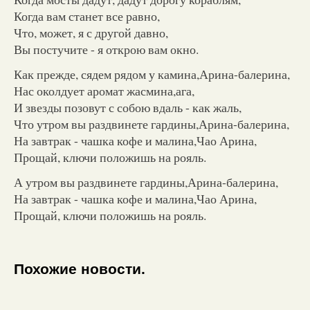
Когда вам станет все равно,
Что, может, я с другой давно,
Вы постучите - я открою вам окно.
Как прежде, сядем рядом у камина,Арина-балерина,
Нас околдует аромат жасмина,ага,
И звезды позовут с собою вдаль - как жаль,
Что утром вы раздвинете гардины,Арина-балерина,
На завтрак - чашка кофе и малина,Чао Арина,
Прощай, ключи положишь на рояль.
А утром вы раздвинете гардины,Арина-балерина,
На завтрак - чашка кофе и малина,Чао Арина,
Прощай, ключи положишь на рояль.
Похожие новости.