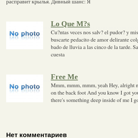
расправит крылья. Дивный шанс: Я
Lo Que M?s
Cu?ntas veces nos salv? el pudor? y mi
buscarte pedacito de amor delirante col
bado de lluvia a las cinco de la tarde. 
cuesta
Free Me
Mmm, mmm, mmm, yeah Hey, alright no
on the back foot And you know I got yo
there's something deep inside of me I g
Нет комментариев