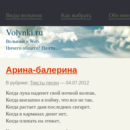
Виды волынок
Как выбрать
Обо мне
Volynki.ru
Волынки и Web.
Ничего общего! Почти...
Арина-балерина
В рубрике:
Тексты песен
— 04.07.2012
Когда луна наденет свой ночной колпак,
Когда внезапно я пойму, что все не так,
Когда растает дым последних сигарет,
Когда в карманах денег нет,
Когда плевать на этикет,