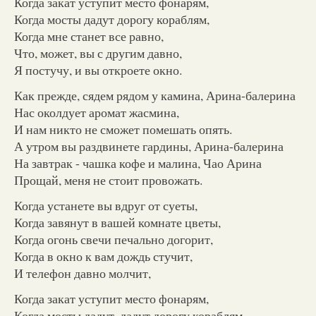
Когда закат уступит место фонарям,
Когда мосты дадут дорогу кораблям,
Когда мне станет все равно,
Что, может, вы с другим давно,
Я постучу, и вы откроете окно.
Как прежде, сядем рядом у камина, Арина-балерина
Нас околдует аромат жасмина,
И нам никто не сможет помешать опять.
А утром вы раздвинете гардины, Арина-балерина
На завтрак - чашка кофе и малина, Чао Арина
Прощай, меня не стоит провожать.
Когда устанете вы вдруг от суеты,
Когда завянут в вашей комнате цветы,
Когда огонь свечи печально догорит,
Когда в окно к вам дождь стучит,
И телефон давно молчит,
Когда закат уступит место фонарям,
Когда мосты дадут, дадут дорогу кораблям,