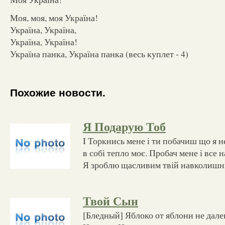
Моя, моя, моя Україна!
Україна, Україна,
Україна, Україна!
Україна панка, Україна панка (весь куплет - 4)
Похожие новости.
Я Подарую Тоб
I Торкнись мене і ти побачиш що я не
в собі тепло моє. Пробач мене і все 
Я зроблю щасливим твій навколишній
Твой Сын
[Бледный] Яблоко от яблони не далек