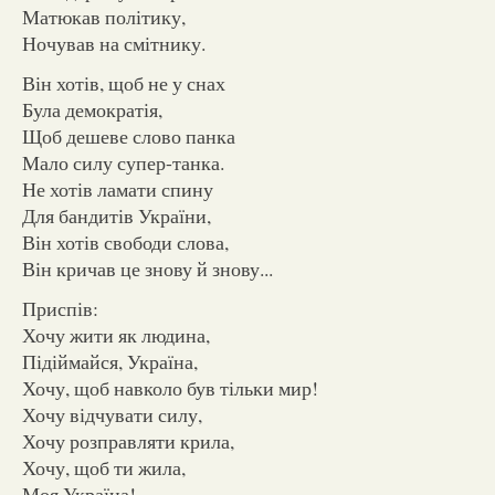
Матюкав політику,
Ночував на смітнику.
Він хотів, щоб не у снах
Була демократія,
Щоб дешеве слово панка
Мало силу супер-танка.
Не хотів ламати спину
Для бандитів України,
Він хотів свободи слова,
Він кричав це знову й знову...
Приспів:
Хочу жити як людина,
Підіймайся, Україна,
Хочу, щоб навколо був тільки мир!
Хочу відчувати силу,
Хочу розправляти крила,
Хочу, щоб ти жила,
Моя Україна!