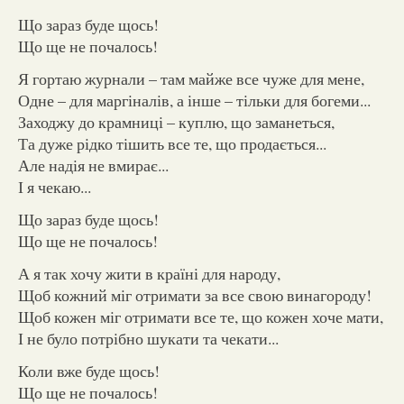
Що зараз буде щось!
Що ще не почалось!
Я гортаю журнали – там майже все чуже для мене,
Одне – для маргіналів, а інше – тільки для богеми...
Заходжу до крамниці – куплю, що заманеться,
Та дуже рідко тішить все те, що продається...
Але надія не вмирає...
І я чекаю...
Що зараз буде щось!
Що ще не почалось!
А я так хочу жити в країні для народу,
Щоб кожний міг отримати за все свою винагороду!
Щоб кожен міг отримати все те, що кожен хоче мати,
І не було потрібно шукати та чекати...
Коли вже буде щось!
Що ще не почалось!