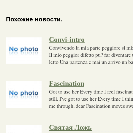
Похожие новости.
Convi-intro
Convivendo la mia parte peggiore si mis
Il mio peggior difetto pu? far diventare 
letto Una partenza e mai un arrivo un b
Fascination
Got to use her Every time I feel fascinati
still, I've got to use her Every time I th
me through, dear Fascination moves sw
Святая Ложь