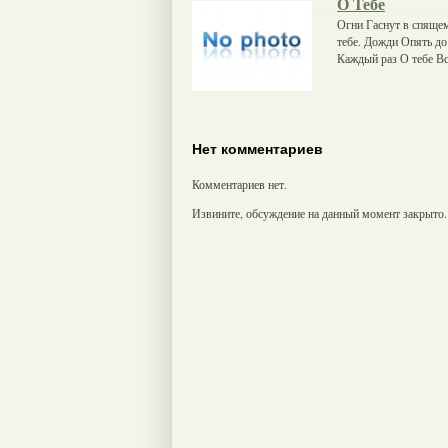
О Тебе
Огни Гаснут в спящем
тебе. Дожди Опять до
Каждый раз О тебе Вс
Нет комментариев
Комментариев нет.
Извините, обсуждение на данный момент закрыто.