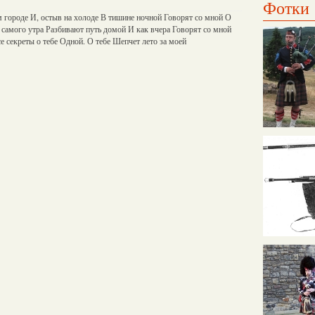
Фотки
 городе И, остыв на холоде В тишине ночной Говорят со мной О
 самого утра Разбивают путь домой И как вчера Говорят со мной
е секреты о тебе Одной. О тебе Шепчет лето за моей