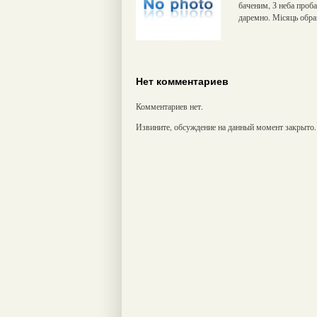
баченим, З неба проб
даремно. Місяць обра
Нет комментариев
Комментариев нет.
Извините, обсуждение на данный момент закрыто.