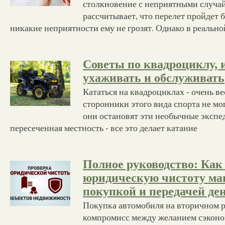
столкновение с неприятными случа
рассчитывает, что перелет пройдет б
никакие неприятности ему не грозят. Однако в реальн
Советы по квадроциклу, 
ухаживать и обслуживать
Кататься на квадроциклах - очень ве
сторонники этого вида спорта не мог
они остановят эти необычные экспед
пересеченная местность - все это делает катание
Полное руководство: Как
юридическую чистоту м
покупкой и передачей де
Покупка автомобиля на вторичном р
компромисс между желанием сэконо