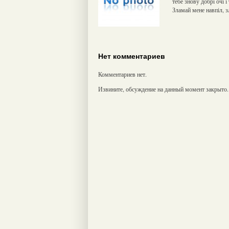
тебе знову добрі очі 
Зламай мене навпіл, 
Нет комментариев
Комментариев нет.
Извините, обсуждение на данный момент закрыто.