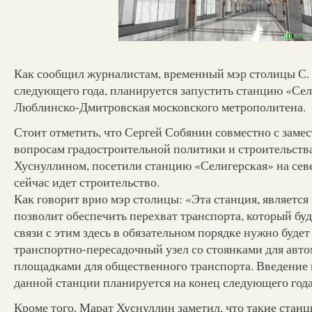
Как сообщил журналистам, временный мэр столицы С. 
следующего года, планируется запустить станцию «Се
Люблинско-Дмитровская московского метрополитена.
Стоит отметить, что Сергей Собянин совместно с заме
вопросам градостроительной политики и строительств
Хуснуллином, посетили станцию «Селигерская» на севе
сейчас идет строительство.
Как говорит врио мэр столицы: «Эта станция, является 
позволит обеспечить перехват транспорта, который буде
связи с этим здесь в обязательном порядке нужно буде
транспортно-пересадочный узел со стоянками для авто
площадками для общественного транспорта. Введение
данной станции планируется на конец следующего года
Кроме того, Марат Хуснуллин заметил, что такие станц