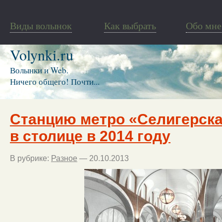
Виды волынок
Как выбрать
Обо мне
Volynki.ru
Волынки и Web.
Ничего общего! Почти...
Станцию метро «Селигерска
в столице в 2014 году
В рубрике:
Разное
— 20.10.2013