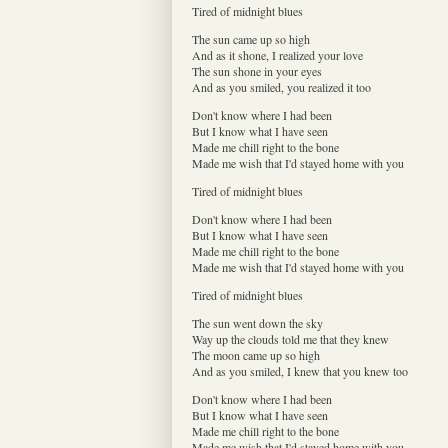
Tired of midnight blues
The sun came up so high
And as it shone, I realized your love
The sun shone in your eyes
And as you smiled, you realized it too
Don't know where I had been
But I know what I have seen
Made me chill right to the bone
Made me wish that I'd stayed home with you
Tired of midnight blues
Don't know where I had been
But I know what I have seen
Made me chill right to the bone
Made me wish that I'd stayed home with you
Tired of midnight blues
The sun went down the sky
Way up the clouds told me that they knew
The moon came up so high
And as you smiled, I knew that you knew too
Don't know where I had been
But I know what I have seen
Made me chill right to the bone
Made me wish that I'd stayed home with you