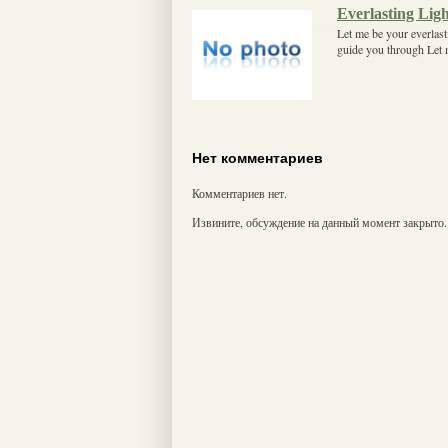
Everlasting Lig
Let me be your everlast
guide you through Let m
Нет комментариев
Комментариев нет.
Извините, обсуждение на данный момент закрыто.