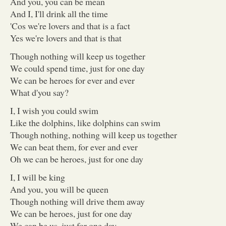
And you, you can be mean
And I, I'll drink all the time
'Cos we're lovers and that is a fact
Yes we're lovers and that is that
Though nothing will keep us together
We could spend time, just for one day
We can be heroes for ever and ever
What d'you say?
I, I wish you could swim
Like the dolphins, like dolphins can swim
Though nothing, nothing will keep us together
We can beat them, for ever and ever
Oh we can be heroes, just for one day
I, I will be king
And you, you will be queen
Though nothing will drive them away
We can be heroes, just for one day
We can be us, just for one day