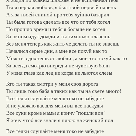
Твоя первая любовь, я был твой первый парень
А я за твоей спиной про тебя хуйню базарил
Ты была готова сделать все что от тебя хотел
Но прошло время и тебя я больше не хотел
За окном идут дожди и ты тихонько плачешь
Без меня теперь как жить че делать ты не знаешь
Началися серые дни, а мне все похуй как то
Мож ты сдохнешь от любви , а мне это похуй как то
За всегда смотрю вперед и не чувствую боли
У меня глаза как лед не когда не льются слезы
Кто ты такая смотри у меня своя дорога
Ты лишь токо баба а таких как ты на свете много!
Все тёлки слушайте меня токо не забудьте
Я не уважаю вас для меня вы все паскуды
Все суки кроме мамы я кричу "пошли вон"
Я хочу чтоб все знали я плюю на женский пол
Все тёлки слушайте меня токо не забудьте