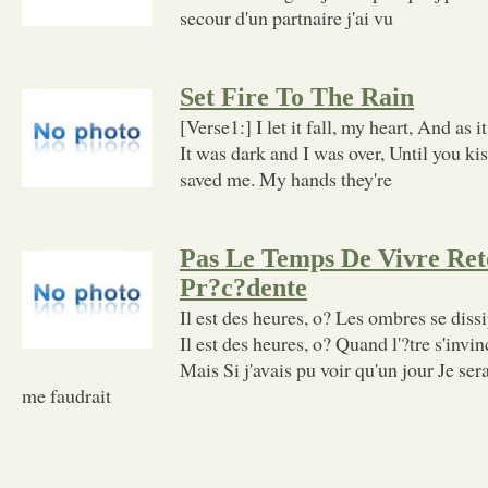
secour d'un partnaire j'ai vu
Set Fire To The Rain
[Verse1:] I let it fall, my heart, And as it
It was dark and I was over, Until you ki
saved me. My hands they're
Pas Le Temps De Vivre Ret
Pr?c?dente
Il est des heures, o? Les ombres se diss
Il est des heures, o? Quand l'?tre s'invin
Mais Si j'avais pu voir qu'un jour Je sera
me faudrait