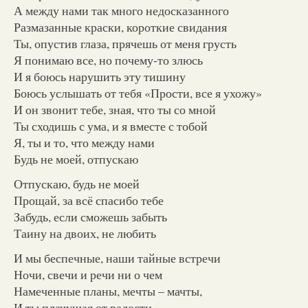
А между нами так много недосказанного
Размазанные краски, короткие свидания
Ты, опустив глаза, прячешь от меня грусть
Я понимаю все, но почему-то злюсь
И я боюсь нарушить эту тишину
Боюсь услышать от тебя «Прости, все я ухожу»
И он звонит тебе, зная, что ты со мной
Ты сходишь с ума, и я вместе с тобой
Я, ты и то, что между нами
Будь не моей, отпускаю
Отпускаю, будь не моей
Прощай, за всё спасибо тебе
Забудь, если сможешь забыть
Таину на двоих, не любить
И мы беспечные, наши тайные встречи
Ночи, свечи и речи ни о чем
Намеченные планы, мечты – мачты,
И ты плачущая от радости