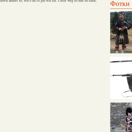
ndwie anders ist, wei?t du so gut wie ich. Unser Weg ist hier zu Ende,
Фотки