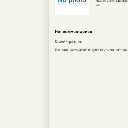
dass es dieses Mal irge
mit
Нет комментариев
Комментариев нет.
Извините, обсуждение на данный момент закрыто.