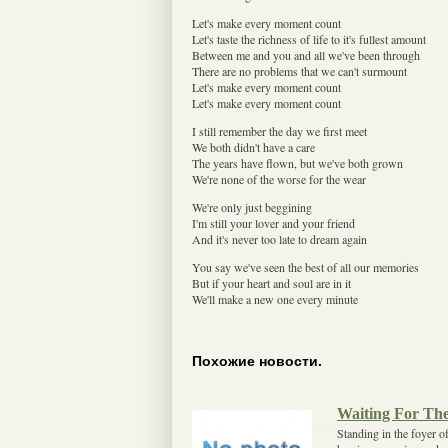
Let's make every moment count
Let's taste the richness of life to it's fullest amount
Between me and you and all we've been through
There are no problems that we can't surmount
Let's make every moment count
Let's make every moment count
I still remember the day we first meet
We both didn't have a care
The years have flown, but we've both grown
We're none of the worse for the wear
We're only just beggining
I'm still your lover and your friend
And it's never too late to dream again
You say we've seen the best of all our memories
But if your heart and soul are in it
We'll make a new one every minute
Похожие новости.
Waiting For Th
Standing in the foyer of