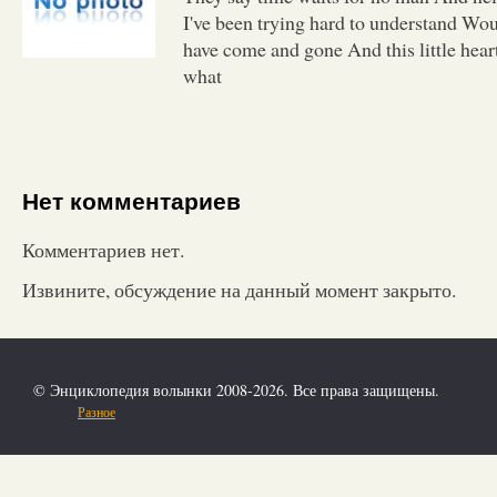
I've been trying hard to understand Wo
have come and gone And this little heart
what
Нет комментариев
Комментариев нет.
Извините, обсуждение на данный момент закрыто.
© Энциклопедия волынки 2008-2026. Все права защищены.
Разное